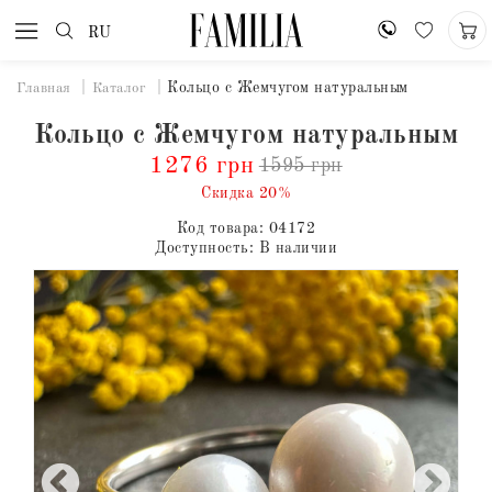
RU
Кольцо с Жемчугом натуральным
Главная
Каталог
Кольцо с Жемчугом натуральным
1276 грн
1595 грн
Скидка 20%
Код товара:
04172
Доступность:
В наличии