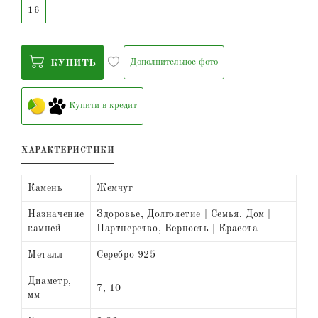
16
Дополнительное фото
КУПИТЬ
Купити в кредит
ХАРАКТЕРИСТИКИ
Камень
Жемчуг
Назначение
Здоровье, Долголетие | Семья, Дом |
камней
Партнерство, Верность | Красота
Металл
Серебро 925
Диаметр,
7, 10
мм