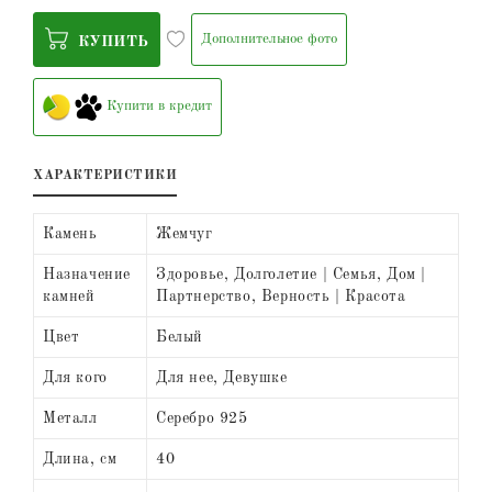
Дополнительное фото
КУПИТЬ
Купити в кредит
ХАРАКТЕРИСТИКИ
Камень
Жемчуг
Назначение
Здоровье, Долголетие | Семья, Дом |
камней
Партнерство, Верность | Красота
Цвет
Белый
Для кого
Для нее, Девушке
Металл
Серебро 925
Длина, см
40