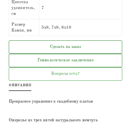
Цепочка
удлинитель,
7
см
Размер
5х8, 7х8, 8х10
Камня, мм
Сделать на заказ
Геммологическое заключение
Вопросы есть?
ОПИСАНИЕ
Прекрасное украшение к свадебному платью
Ожерелье из трех нитей натурального жемчуга