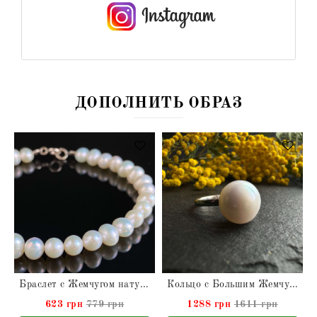
ДОПОЛНИТЬ ОБРАЗ
Браслет с Жемчугом натуральным
Кольцо с Большим Жемчугом натуральным
623 грн
779 грн
1288 грн
1611 грн