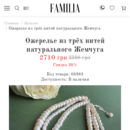
RU
Главная
Каталог
Ожерелье из трёх нитей натурального Жемчуга
Ожерелье из трёх нитей
натурального Жемчуга
2710 грн
3388 грн
Скидка 20%
Код товара:
03993
Доступность:
В наличии