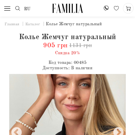
RU
Колье Жемчуг натуральный
Главная
Каталог
Колье Жемчуг натуральный
905 грн
1131 грн
Скидка 20%
Код товара:
00485
Доступность:
В наличии