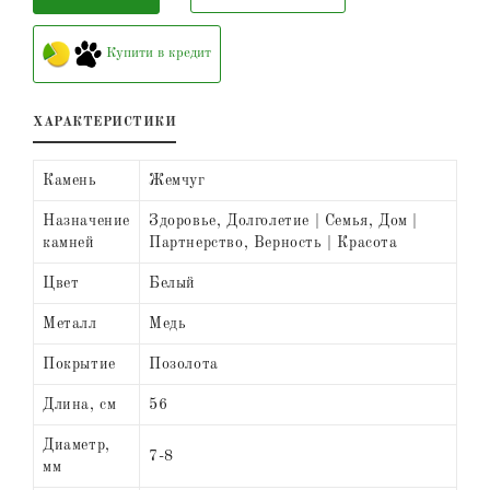
Купити в кредит
ХАРАКТЕРИСТИКИ
Камень
Жемчуг
Назначение
Здоровье, Долголетие | Семья, Дом |
камней
Партнерство, Верность | Красота
Цвет
Белый
Металл
Медь
Покрытие
Позолота
Длина, см
56
Диаметр,
7-8
мм