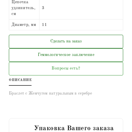
Цепочка
удлинитель,
3
см
Диаметр, мм
11
Сделать на заказ
Геммологическое заключение
Вопросы есть?
ОПИСАНИЕ
Браслет с Жемчугом натуральным в серебре
Упаковка Вашего заказа