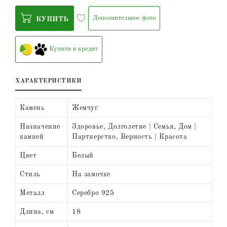
Дополнительное фото
КУПИТЬ
Купити в кредит
ХАРАКТЕРИСТИКИ
Камень
Жемчуг
Назначение
Здоровье, Долголетие | Семья, Дом |
камней
Партнерство, Верность | Красота
Цвет
Белый
Стиль
На замочке
Металл
Серебро 925
Длина, см
18