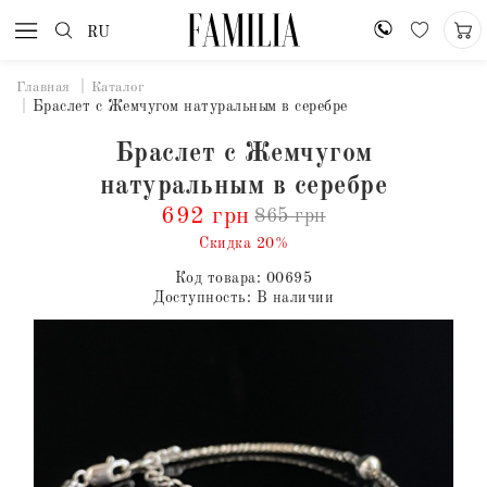
RU
Главная
Каталог
Браслет с Жемчугом натуральным в серебре
Браслет с Жемчугом
натуральным в серебре
692 грн
865 грн
Скидка 20%
Код товара:
00695
Доступность:
В наличии