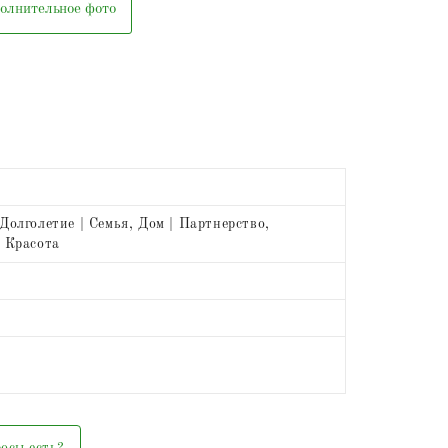
олнительное фото
Долголетие | Семья, Дом | Партнерство,
| Красота
осы есть?