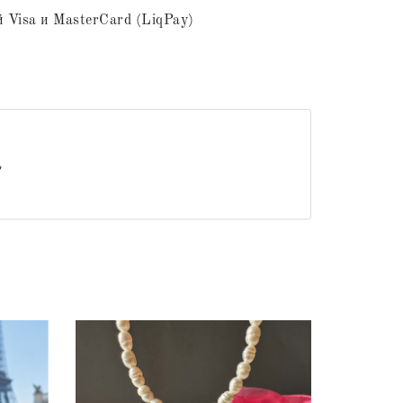
 Visa и MasterCard (LiqPay)