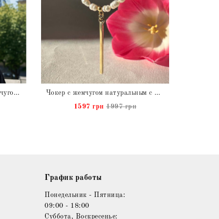
Подарок для нее Колье с Жемчугом натуральным
Чокер с жемчугом натуральным с подвеской
1597 грн
1997 грн
График работы
Понедельник - Пятница:
09:00 - 18:00
Суббота, Воскресенье: