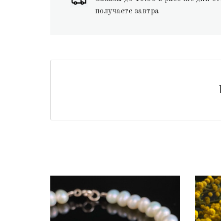
получаете завтра