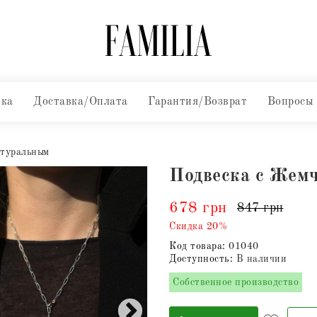
вка
Доставка/Оплата
Гарантия/Возврат
Вопросы
атуральным
Подвеска с Жем
678 грн
847 грн
Скидка 20%
Код товара:
01040
Доступность:
В наличии
Собственное производство