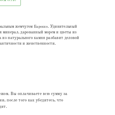
уральным жемчугом
. Удивительный
Барокко
ся минерал, дарованный морем и цветы из
а из натурального камня разбавит деловой
мантичности и женственности.
жом. Вы оплачиваете всю сумму за
и, после того как убедитесь, что
дит.