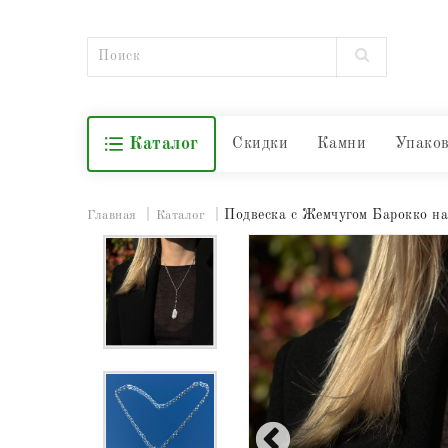
Каталог
Скидки
Камни
Упако
Подвеска с Жемчугом Барокко н
Главная
Каталог