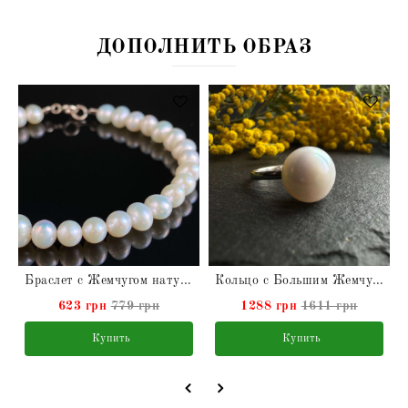
ДОПОЛНИТЬ ОБРАЗ
Браслет с Жемчугом натуральным
Кольцо с Большим Жемчугом натуральным
623 грн
779 грн
1288 грн
1611 грн
Купить
Купить