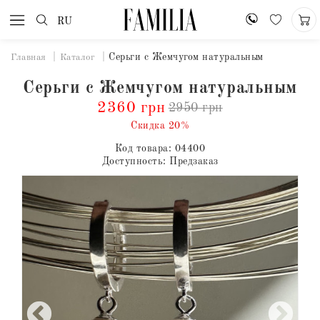
RU
Серьги с Жемчугом натуральным
Главная
Каталог
Серьги с Жемчугом натуральным
2360 грн
2950 грн
Скидка 20%
Код товара:
04400
Доступность:
Предзаказ