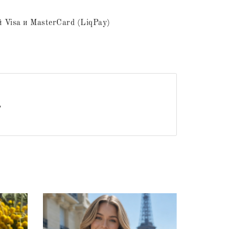
 Visa и MasterCard (LiqPay)