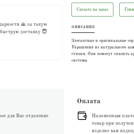
Сделать на заказ
Гемм
дарности 🙏 за такую
ОПИСАНИЕ
 быструю доставку 😇
Элегантные и оригинальные сер
Украшения из натурального кам
стихии. Они помогут снизить а
системы
Оплата
ное для Вас отделение
Наложенным плате
товар при получени
изделие вам подхо