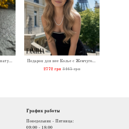
Кольцо с Большим Жемчугом натуральным
Подарок для нее Колье с Жемчугом натуральным
2772 грн
3465 грн
График работы
Понедельник - Пятница:
09:00 - 18:00