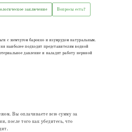
ологическое заключение
Вопросы есть?
ьги с жемчугом барокко и изумрудом натуральным.
ня наиболее подходят представителям водной
ртериальное давление и наладят работу нервной
жом. Вы оплачиваете всю сумму за
и, после того как убедитесь, что
дит.