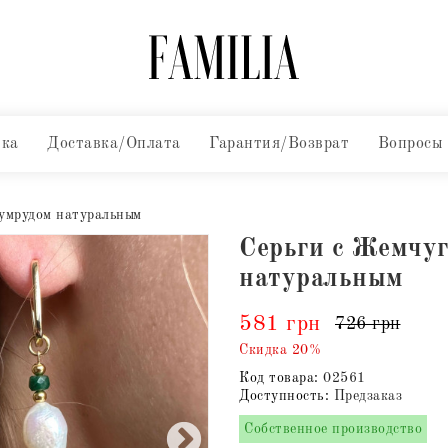
вка
Доставка/Оплата
Гарантия/Возврат
Вопросы
умрудом натуральным
Серьги с Жемчу
натуральным
581 грн
726 грн
Скидка 20%
Код товара:
02561
Доступность:
Предзаказ
Собственное производство