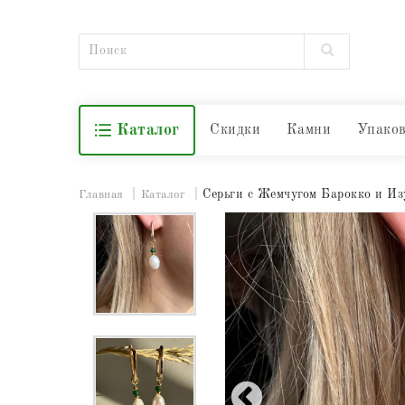
Каталог
Скидки
Камни
Упако
Серьги с Жемчугом Барокко и Из
Главная
Каталог