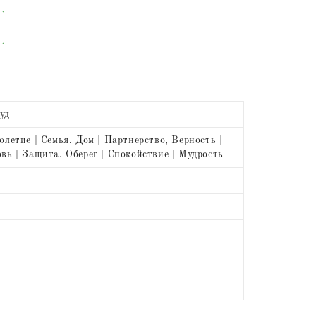
уд
олетие | Семья, Дом | Партнерство, Верность |
вь | Защита, Оберег | Спокойствие | Мудрость