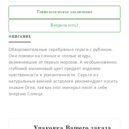
Геммологическое заключение
Вопросы есть?
ОПИСАНИЕ
Обворожительные серебряные серьги с рубином.
Они похожи на сочные и спелые ягоды,
окаменевшие от первых морозов. А необыкновенно
глубокий малиновый цвет придает изделию
чувственности и романтичности. Серьги из
натуральных камней астрологи рекомендуют носить
знакам Огня, так как этот минерал несет в себе
энергию Солнца
Упаковка Вашего заказа