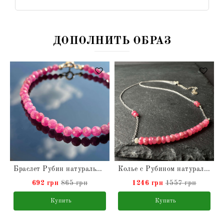
ДОПОЛНИТЬ ОБРАЗ
Браслет Рубин натуральный
Колье с Рубином натуральным из серебра
692 грн
865 грн
1246 грн
1557 грн
Купить
Купить