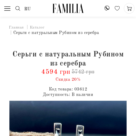
RU
Главная
Каталог
Серьги с натуральным Рубином из серебра
Серьги с натуральным Рубином
из серебра
4594 грн
5742 грн
Скидка 20%
Код товара:
03612
Доступность:
В наличии