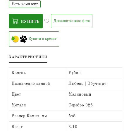
Есть комплект
Дополнительное фото
КУПИТЬ
Купити в кредит
ХАРАКТЕРИСТИКИ
Камень
Рубин
Назначение камней
Любовь | Обучение
Цвет
Малиновый
Металл
Серебро 925
Размер Камня, мм
5х8
Вес, г
3,10