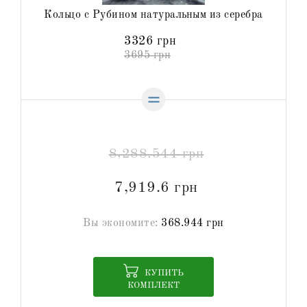
Кольцо с Рубином натуральным из серебра
3326 грн
3695 грн
8,288.544 грн
7,919.6 грн
Вы экономите:
368.944 грн
КУПИТЬ
КОМПЛЕКТ