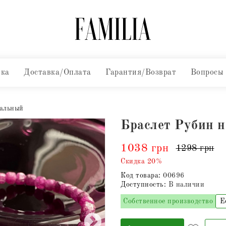
вка
Доставка/Оплата
Гарантия/Возврат
Вопросы
ральный
Браслет Рубин 
1038 грн
1298 грн
Скидка 20%
Код товара:
00696
Доступность:
В наличии
Собственное производство
Е