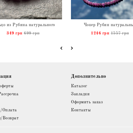
цо из Рубина натурального
Чокер Рубин натуральн
349 грн
699 грн
1246 грн
1557 грн
ация
Дополнительно
оферты
Каталог
Рассрочка
Закладки
Оформить заказ
а/Оплата
Контакты
я/Возврат