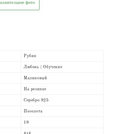
олнительное фото
Рубин
Любовь | Обучение
Малиновый
На резинке
Серебро 925
Позолота
18
4х4