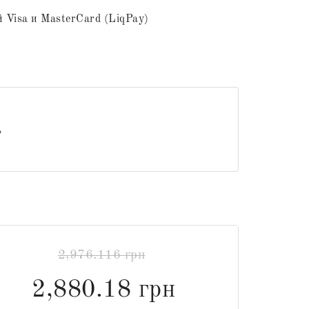
 Visa и MasterCard (LiqPay)
2,976.116 грн
2,880.18 грн