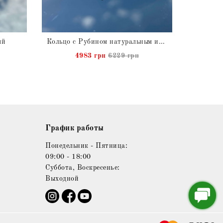
ый
Кольцо с Рубином натуральным из серебра
Чок
4983 грн
6229 грн
График работы
Понедельник - Пятница:
09:00 - 18:00
Суббота, Воскресенье:
Выходной