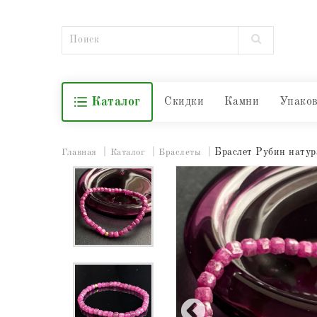
Каталог
Скидки
Камни
Упако
Браслет Рубин нату
Главная
Каталог
Браслеты