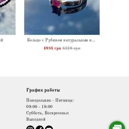
ый
Кольцо с Рубином натуральным из серебра
Чок
4983 грн
6229 грн
График работы
Понедельник - Пятница:
09:00 - 18:00
Суббота, Воскресенье:
Выходной