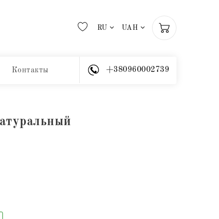
RU
UAH
+380960002739
Контакты
натуральный