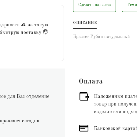
Сделать на заказ
Гемм
ОПИСАНИЕ
дарности 🙏 за такую
 быструю доставку 😇
Браслет Рубин натуральный
Оплата
ное для Вас отделение
Наложенным плате
товар при получени
изделие вам подхо
правляем сегодня -
Банковской картой