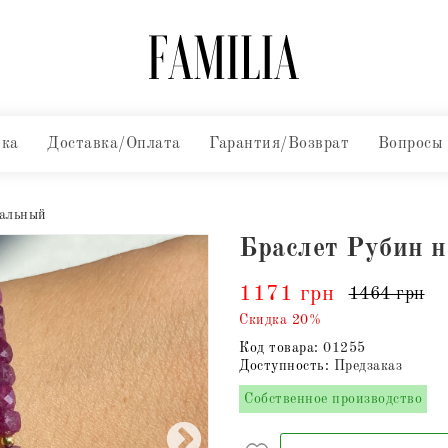
вка
Доставка/Оплата
Гарантия/Возврат
Вопросы
ральный
Браслет Рубин 
1171 грн
1464 грн
Скидка 20%
Код товара:
01255
Доступность:
Предзаказ
Собственное производство