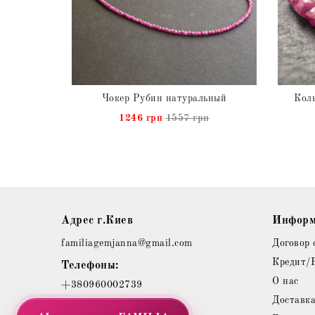
Серьги с натуральным Рубином из серебра
Чокер Рубин натуральный
Коль
н
1246 грн
1557 грн
Адрес г.Киев
Информ
familiagemjanna@gmail.com
Договор 
Кредит/
Телефоны:
О нас
+380960002739
Доставк