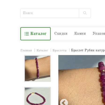
Каталог
Скидки
Камни
Упако
Браслет Рубин нату
Главная
Каталог
Браслеты