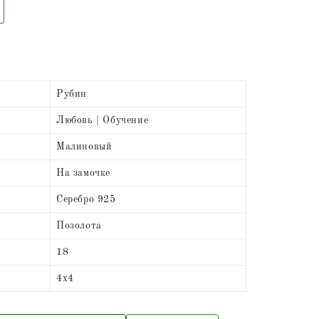
Рубин
Любовь | Обучение
Малиновый
На замочке
Серебро 925
Позолота
18
4х4