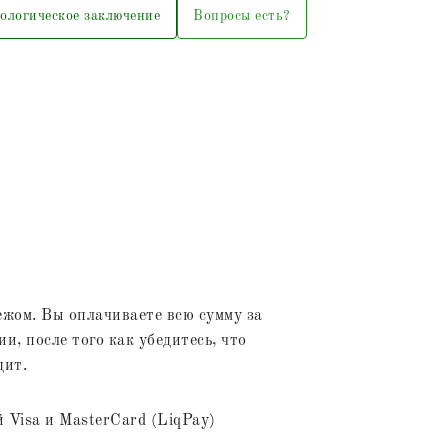
ологическое заключение
Вопросы есть?
жом. Вы оплачиваете всю сумму за
и, после того как убедитесь, что
дит.
 Visa и MasterCard (LiqPay)