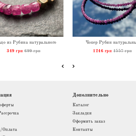
цо из Рубина натурального
Чокер Рубин натуральн
349 грн
699 грн
1246 грн
1557 грн
ация
Дополнительно
оферты
Каталог
Рассрочка
Закладки
Оформить заказ
а/Оплата
Контакты