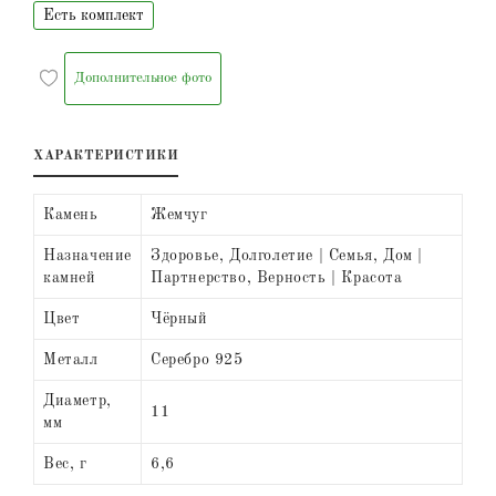
Есть комплект
Дополнительное фото
ХАРАКТЕРИСТИКИ
Камень
Жемчуг
Назначение
Здоровье, Долголетие | Семья, Дом |
камней
Партнерство, Верность | Красота
Цвет
Чёрный
Металл
Серебро 925
Диаметр,
11
мм
Вес, г
6,6