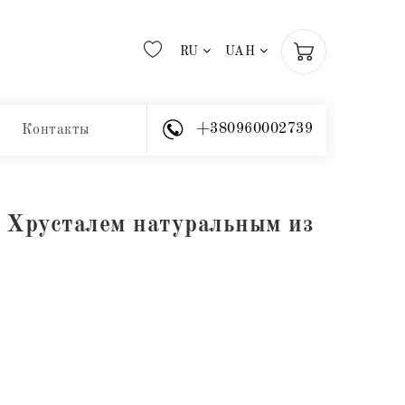
RU
UAH
+380960002739
Контакты
 Хрусталем натуральным из