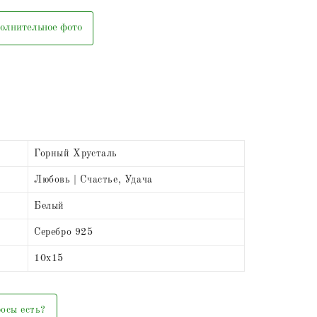
олнительное фото
Горный Хрусталь
Любовь | Счастье, Удача
Белый
Серебро 925
10х15
осы есть?