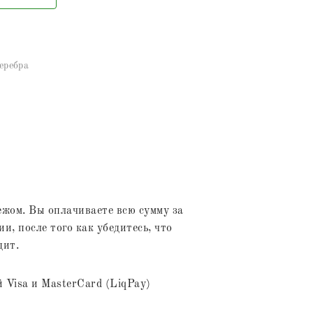
еребра
жом. Вы оплачиваете всю сумму за
и, после того как убедитесь, что
дит.
 Visa и MasterCard (LiqPay)