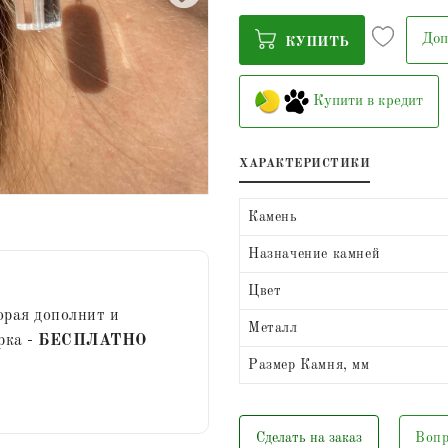
Доп
КУПИТЬ
Купити в кредит
ХАРАКТЕРИСТИКИ
Камень
Назначение камней
Цвет
орая дополнит и
Металл
рка -
БЕСПЛАТНО
Размер Камня, мм
Сделать на заказ
Вопр