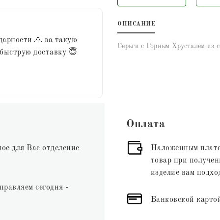
ОПИСАНИЕ
дарности 🙏 за такую
Серьги с Горным Хрусталем из с
 быструю доставку 😇
Оплата
ное для Вас отделение
Наложенным плате
товар при получени
изделие вам подхо
правляем сегодня -
Банковской картой