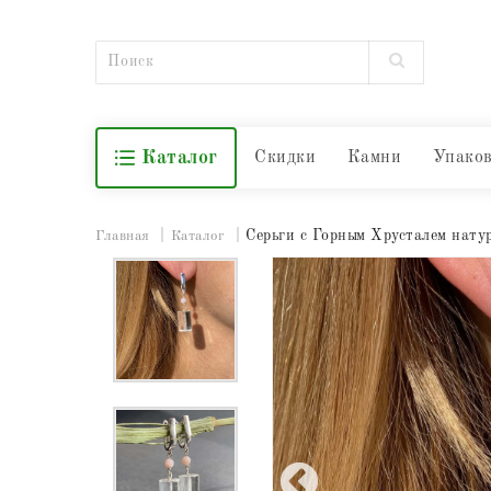
Каталог
Скидки
Камни
Упако
Серьги с Горным Хрусталем нату
Главная
Каталог