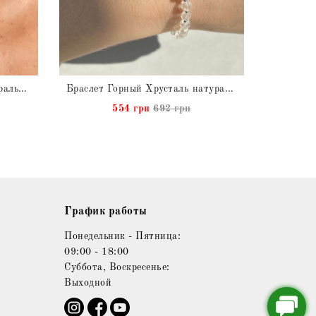
Чокер Горный Хрусталь натуральный
Браслет Горный Хрусталь натуральный
554 грн
692 грн
График работы
Понедельник - Пятница:
09:00 - 18:00
Суббота, Воскресенье:
Выходной