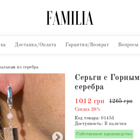
вка
Доставка/Оплата
Гарантия/Возврат
Вопросы
ральным из серебра
Серьги с Горным
серебра
1012 грн
1265 грн
Скидка 20%
Код товара:
01453
Доступность:
В наличии
Собственное производство