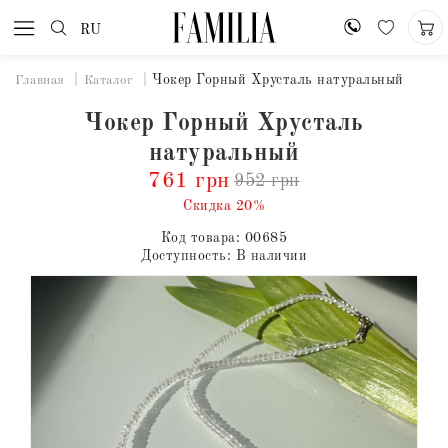
RU
Чокер Горный Хрусталь натуральный
Главная
Каталог
Чокер Горный Хрусталь
натуральный
761 грн
952 грн
Скидка 20%
Код товара:
00685
Доступность:
В наличии