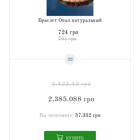
Браслет Опал натуральный
724 грн
761 грн
2,422.42 грн
2,385.088 грн
Вы экономите:
37.332 грн
КУПИТЬ