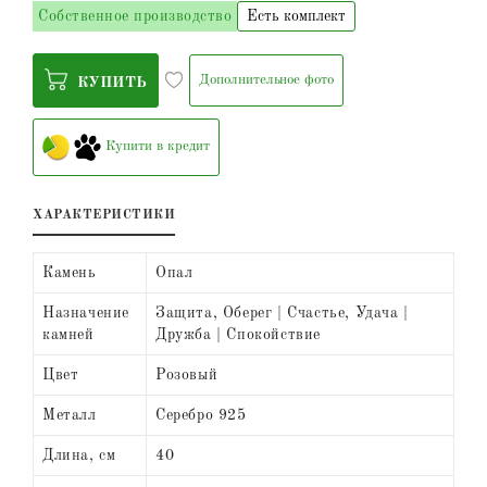
Собственное производство
Есть комплект
Дополнительное фото
КУПИТЬ
Купити в кредит
ХАРАКТЕРИСТИКИ
Камень
Опал
Назначение
Защита, Оберег | Счастье, Удача |
камней
Дружба | Спокойствие
Цвет
Розовый
Металл
Серебро 925
Длина, см
40