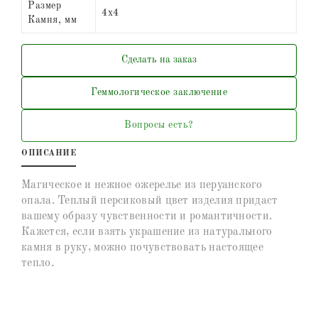
Размер
4х4
Камня, мм
Сделать на заказ
Геммологическое заключение
Вопросы есть?
ОПИСАНИЕ
Магическое и нежное ожерелье из перуанского
опала. Теплый персиковый цвет изделия придаст
вашему образу чувственности и романтичности.
Кажется, если взять украшение из натурального
камня в руку, можно почувствовать настоящее
тепло.