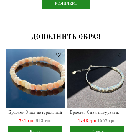
КОМПЛЕКТ
ДОПОЛНИТЬ ОБРАЗ
Браслет Опал натуральный
Браслет Опал натуральный в серебре
761 грн
952 грн
1246 грн
1557 грн
Купить
Купить