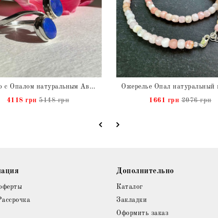
Кольцо с Опалом натуральным Австралийским
4118 грн
5148 грн
1661 грн
2076 грн
ация
Дополнительно
оферты
Каталог
Рассрочка
Закладки
Оформить заказ