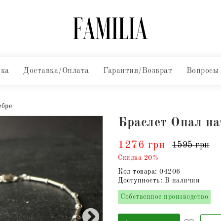
вка
Доставка/Оплата
Гарантия/Возврат
Вопросы
ебре
Браслет Опал на
1276 грн
1595 грн
Скидка 20%
Код товара:
04206
Доступность:
В наличии
Собственное производство