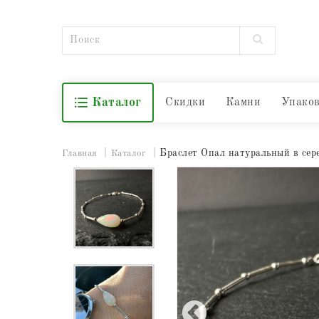
Каталог
Скидки
Камни
Упако
Браслет Опал натуральный в сер
Главная
Каталог