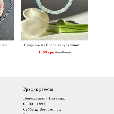
Ожерелье Опал натуральный перуанский
Ожерелье из Опала натурального Эфиопия
4999 грн
6256 грн
График работы
Понедельник - Пятница:
09:00 - 18:00
Суббота, Воскресенье: