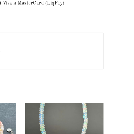
 Visa и MasterCard (LiqPay)