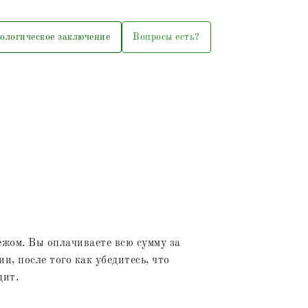
ологическое заключение
Вопросы есть?
жом. Вы оплачиваете всю сумму за
и, после того как убедитесь, что
дит.