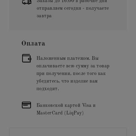
Заказы до 16:00 в рабочие дни
отправляем сегодня - получаете
завтра
Оплата
Наложенным платежом. Вы
оплачиваете всю сумму за товар
при получении, после того как
убедитесь, что изделие вам
подходит.
Банковской картой Visa и
MasterCard (LiqPay)