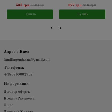
535 грн
669 грн
677 грн
846 грн
Купить
Купить
Адрес г.Киев
familiagemjanna@gmail.com
Телефоны:
+380960002739
Информация
Договор оферты
Кредит/Рассрочка
О нас
Доставка/Оплата