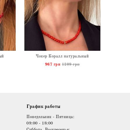
ый
Чокер Коралл натуральный
967 грн
1209 грн
График работы
Понедельник - Пятница:
09:00 - 18:00
Суббота, Воскресенье: