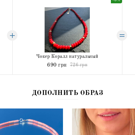
-5%
Чокер Коралл натуральный
690 грн
726 грн
ДОПОЛНИТЬ ОБРАЗ