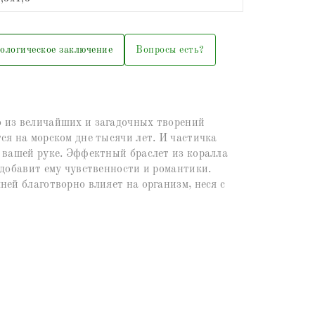
ологическое заключение
Вопросы есть?
 из величайших и загадочных творений
ся на морском дне тысячи лет. И частичка
 вашей руке. Эффектный браслет из коралла
 добавит ему чувственности и романтики.
ней благотворно влияет на организм, неся с