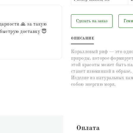
Сделать на заказ
Гемм
дарности 🙏 за такую
 быструю доставку 😇
ОПИСАНИЕ
Коралловый риф — это одно
природы, которое формирует
этой красоты может быть на
станет изюминкой в образе,
Изделие из натуральных кам
собою энергию моря.
Оплата