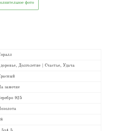
олнительное фото
Коралл
доровье, Долголетие | Счастье, Удача
Красный
а замочке
еребро 925
озолота
18
,5х4,5