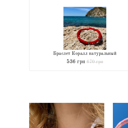
Браслет Коралл натуральный
536 грн
670 грн