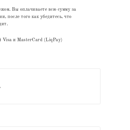
жом. Вы оплачиваете всю сумму за
и, после того как убедитесь, что
дит.
 Visa и MasterCard (LiqPay)