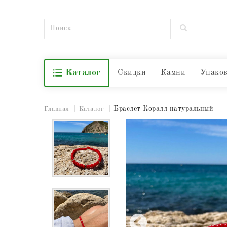
Каталог
Скидки
Камни
Упако
Браслет Коралл натуральный
Главная
Каталог