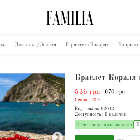
вка
Доставка/Оплата
Гарантия/Возврат
Вопросы
Браслет Коралл
536 грн
670 грн
Скидка 20%
Код товара:
02012
Доступность:
В наличии
Собственное производство
Е