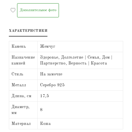
Дополнительное фото
ХАРАКТЕРИСТИКИ
Камень
Жемчуг
Назначение
Здоровье, Долголетие | Семья, Дом |
камней
Партнерство, Верность | Красота
Стиль
На замочке
Металл
Серебро 925
Длина, см
17,5
Диаметр,
8
мм
Материал
Кожа