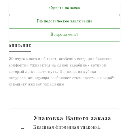
Сделать на заказ
Геммологическое заключение
Вопросы есть?
ОПИСАНИЕ
Жемчуга много не бывает, особенно когда два браслета
комфортно уживаются на одном карабине - крупном ,
который легко застегнуть. Подвеска из кубика
натурального адуляра разбавляет статичность и придаёт
изюминку вашему украшению
Упаковка Вашего заказа
Красивая фирменная упаковка,