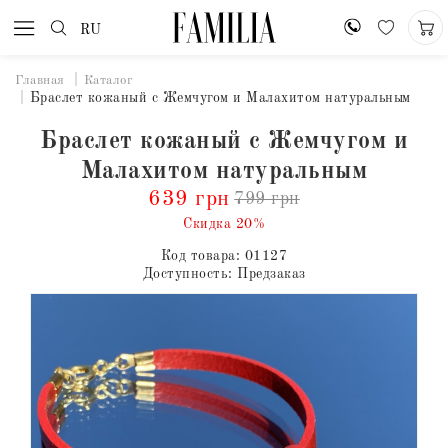
RU
Главная
Каталог
Браслет кожаный с Жемчугом и Малахитом натуральным
Браслет кожаный с Жемчугом и
Малахитом натуральным
639 грн
799 грн
Скидка 20%
Код товара:
01127
Доступность:
Предзаказ