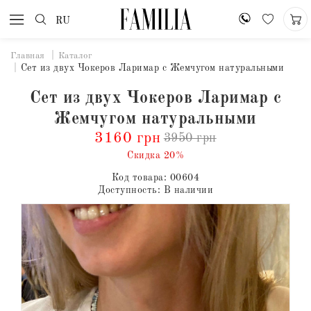
RU
Главная
Каталог
Сет из двух Чокеров Ларимар с Жемчугом натуральными
Сет из двух Чокеров Ларимар с
Жемчугом натуральными
3160 грн
3950 грн
Скидка 20%
Код товара:
00604
Доступность:
В наличии