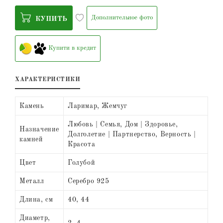
Дополнительное фото
КУПИТЬ
Купити в кредит
ХАРАКТЕРИСТИКИ
Камень
Ларимар, Жемчуг
Любовь | Семья, Дом | Здоровье,
Назначение
Долголетие | Партнерство, Верность |
камней
Красота
Цвет
Голубой
Металл
Серебро 925
Длина, см
40, 44
Диаметр,
2, 4