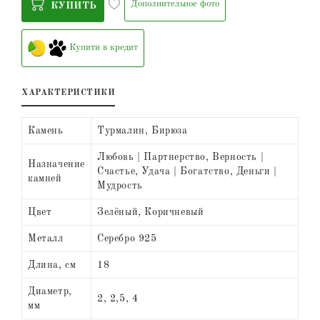
Дополнительное фото
КУПИТЬ
Купити в кредит
ХАРАКТЕРИСТИКИ
Камень
Турмалин, Бирюза
Любовь | Партнерство, Верность |
Назначение
Счастье, Удача | Богатство, Деньги |
камней
Мудрость
Цвет
Зелёный, Коричневый
Металл
Серебро 925
Длина, см
18
Диаметр,
2, 2,5, 4
мм