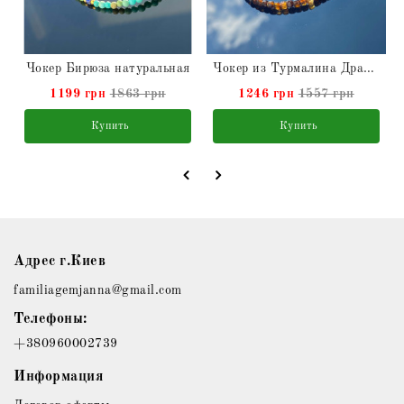
Чокер Бирюза натуральная
Чокер из Турмалина Дравит натурального
1199 грн
1863 грн
1246 грн
1557 грн
Купить
Купить
Адрес г.Киев
familiagemjanna@gmail.com
Телефоны:
+380960002739
Информация