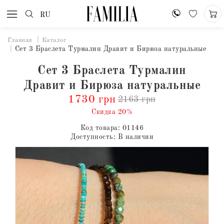
RU
Главная
Каталог
Сет 3 Браслета Турмалин Дравит и Бирюза натуральные
Сет 3 Браслета Турмалин
Дравит и Бирюза натуральные
1730 грн
2163 грн
Скидка 20%
Код товара:
01146
Доступность:
В наличии