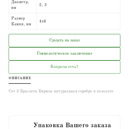
Диаметр,
2, 3
мм
Размер
4х6
Камня, мм
Сделать на заказ
Геммологическое заключение
Вопросы есть?
ОПИСАНИЕ
Сет 3 Браслета Бирюза натуральная серебро в позолоте
Упаковка Вашего заказа