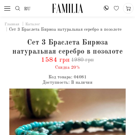
RU
Главная
Каталог
Сет 3 Браслета Бирюза натуральная серебро в позолоте
Сет 3 Браслета Бирюза
натуральная серебро в позолоте
1584 грн
1980 грн
Скидка 20%
Код товара:
04081
Доступность:
В наличии