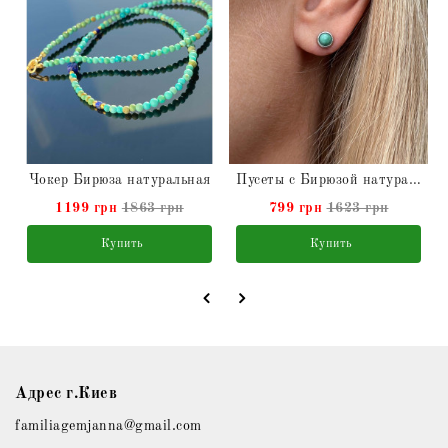
Чокер Бирюза натуральная
Пусеты с Бирюзой натуральной в серебре
1199 грн
1863 грн
799 грн
1623 грн
Купить
Купить
Адрес г.Киев
familiagemjanna@gmail.com