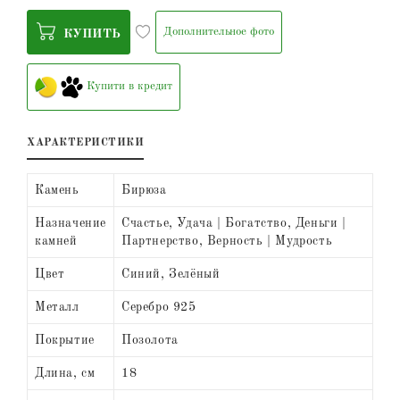
Дополнительное фото
КУПИТЬ
Купити в кредит
ХАРАКТЕРИСТИКИ
Камень
Бирюза
Назначение
Счастье, Удача | Богатство, Деньги |
камней
Партнерство, Верность | Мудрость
Цвет
Синий, Зелёный
Металл
Серебро 925
Покрытие
Позолота
Длина, см
18