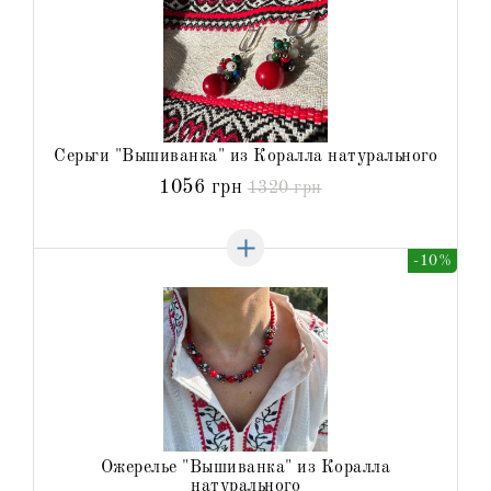
Серьги "Вышиванка" из Коралла натурального
1056 грн
1320 грн
-10%
Ожерелье "Вышиванка" из Коралла
натурального