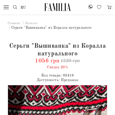
RU
Главная
Каталог
Серьги "Вышиванка" из Коралла натурального
Серьги "Вышиванка" из Коралла
натурального
1056 грн
1320 грн
Скидка 20%
Код товара:
03418
Доступность:
Предзаказ