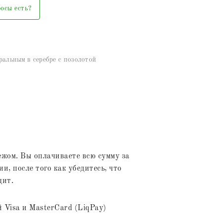
осы есть?
ральным в серебре с позолотой
жом. Вы оплачиваете всю сумму за
и, после того как убедитесь, что
дит.
 Visa и MasterCard (LiqPay)