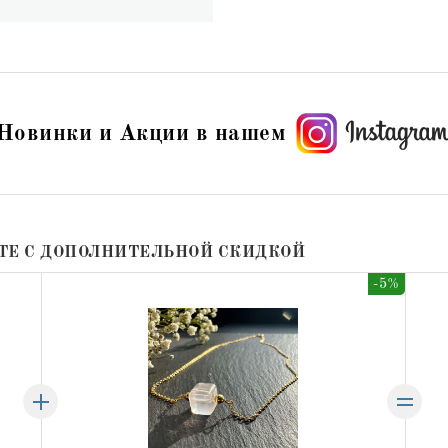
Новинки и Акции в нашем
ТЕ С ДОПОЛНИТЕЛЬНОЙ СКИДКОЙ
-5%