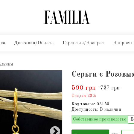
вка
Доставка/Оплата
Гарантия/Возврат
Вопросы
альным
Серьги с Розов
590 грн
737 грн
Скидка 20%
Код товара:
03153
Доступность:
В наличии
Собственное производство
Е