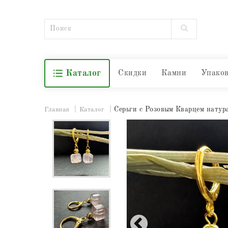
Каталог
Скидки
Камни
Упако
Серьги с Розовым Кварцем натур
Главная
Каталог