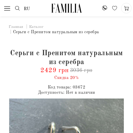
RU
Главная
Каталог
Серьги с Пренитом натуральным из серебра
Серьги с Пренитом натуральным
из серебра
2429 грн
3036 грн
Скидка 20%
Код товара:
03672
Доступность:
Нет в наличии