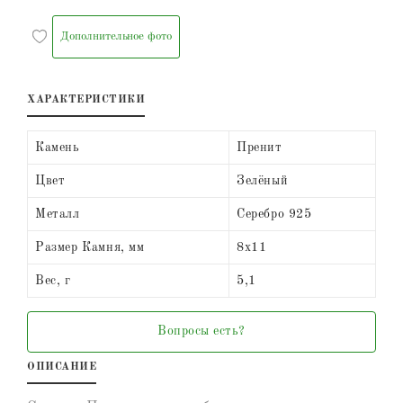
Дополнительное фото
ХАРАКТЕРИСТИКИ
Камень
Пренит
Цвет
Зелёный
Металл
Серебро 925
Размер Камня, мм
8х11
Вес, г
5,1
Вопросы есть?
ОПИСАНИЕ