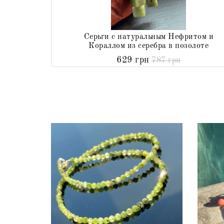
Серьги с натуральным Нефритом и
Кораллом из серебра в позолоте
629 грн
787 грн