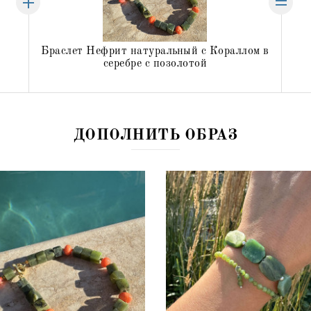
Браслет Нефрит натуральный с Кораллом в
серебре с позолотой
644 грн
678 грн
ДОПОЛНИТЬ ОБРАЗ