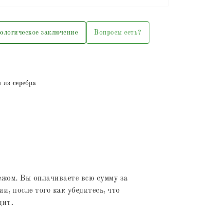
ологическое заключение
Вопросы есть?
 из серебра
жом. Вы оплачиваете всю сумму за
и, после того как убедитесь, что
дит.