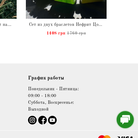
Сет из двух браслетов Нефрит натуральный
Сет из двух браслетов Нефрит Цоизит натуральный
1408 грн
1760 грн
График работы
Понедельник - Пятница:
09:00 - 18:00
Суббота, Воскресенье:
Выходной