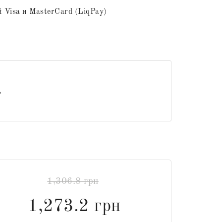
 Visa и MasterCard (LiqPay)
1,306.8 грн
1,273.2 грн