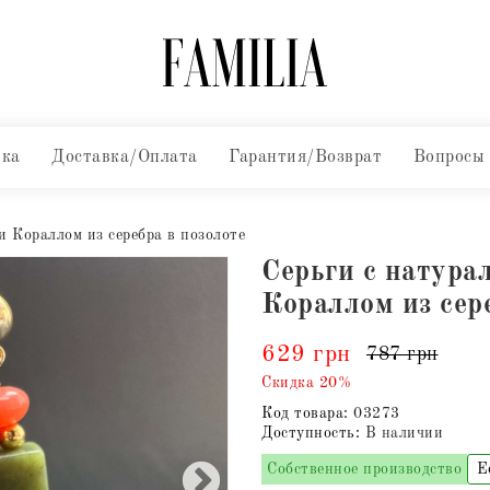
вка
Доставка/Оплата
Гарантия/Возврат
Вопросы
 Кораллом из серебра в позолоте
Серьги с натур
Кораллом из сер
629 грн
787 грн
Скидка 20%
Код товара:
03273
Доступность:
В наличии
Собственное производство
Е