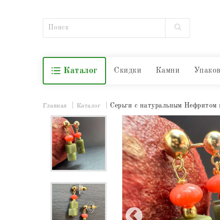
Каталог
Скидки
Камни
Упако
Серьги с натуральным Нефритом и
Главная
Каталог