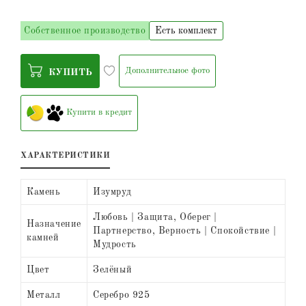
Собственное производство
Есть комплект
Дополнительное фото
КУПИТЬ
Купити в кредит
ХАРАКТЕРИСТИКИ
Камень
Изумруд
Любовь | Защита, Оберег |
Назначение
Партнерство, Верность | Спокойствие |
камней
Мудрость
Цвет
Зелёный
Металл
Серебро 925