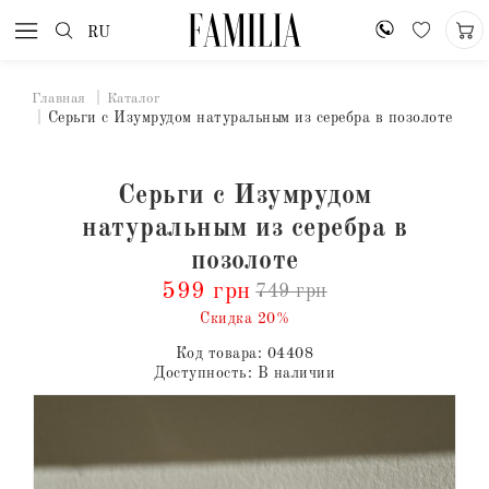
RU
Главная
Каталог
Серьги с Изумрудом натуральным из серебра в позолоте
Серьги с Изумрудом
натуральным из серебра в
позолоте
599 грн
749 грн
Скидка 20%
Код товара:
04408
Доступность:
В наличии