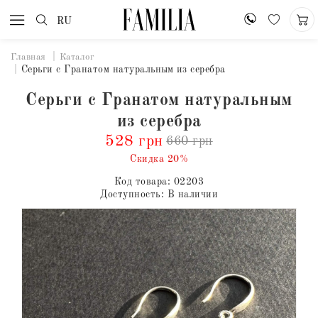
RU
Главная
Каталог
Серьги с Гранатом натуральным из серебра
Серьги с Гранатом натуральным
из серебра
528 грн
660 грн
Скидка 20%
Код товара:
02203
Доступность:
В наличии