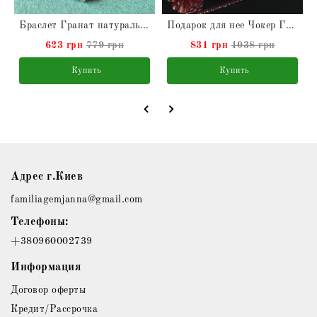
Браслет Гранат натуральный
Подарок для нее Чокер Гранат натуральный
623 грн
779 грн
831 грн
1038 грн
Купить
Купить
Адрес г.Киев
familiagemjanna@gmail.com
Телефоны:
+380960002739
Информация
Договор оферты
Кредит/Рассрочка