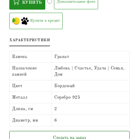
Дополнительное фото
КУПИТЬ
Купити в кредит
ХАРАКТЕРИСТИКИ
Камень
Гранат
Назначение
Любовь | Счастье, Удача | Семья,
камней
Дом
Цвет
Бордовый
Металл
Серебро 925
Длина, см
2
Диаметр, мм
6
Сделать на заказ