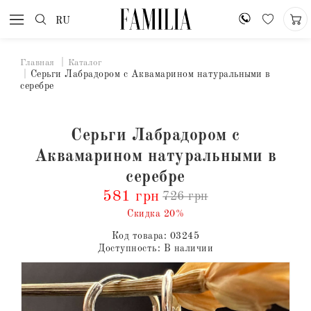
RU
Главная
Каталог
Серьги Лабрадором с Аквамарином натуральными в
серебре
Серьги Лабрадором с
Аквамарином натуральными в
серебре
581 грн
726 грн
Скидка 20%
Код товара:
03245
Доступность:
В наличии