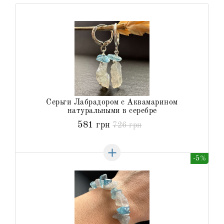
Серьги Лабрадором с Аквамарином
натуральными в серебре
581 грн
726 грн
-5%