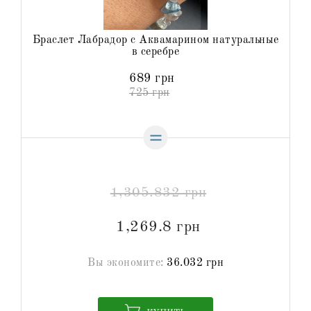
Браслет Лабрадор с Аквамарином натуральные
в серебре
689 грн
725 грн
1,305.832 грн
1,269.8 грн
Вы экономите:
36.032 грн