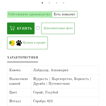
Собственное производство
Есть комплект
Дополнительное фото
КУПИТЬ
Купити в кредит
ХАРАКТЕРИСТИКИ
Камень
Лабрадор, Аквамарин
Назначение
Мудрость | Партнерство, Верность |
камней
Дружба | Путешествия
Цвет
Серый, Голубой
Металл
Серебро 925