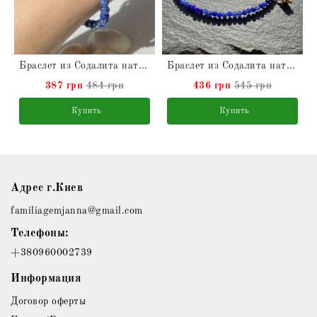
Браслет из Содалита натурального
Браслет из Содалита натурального
387 грн
484 грн
436 грн
545 грн
Купить
Купить
Адрес г.Киев
familiagemjanna@gmail.com
Телефоны:
+380960002739
Информация
Договор оферты