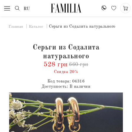
RU
Серьги из Содалита натурального
Главная
Каталог
Серьги из Содалита
натурального
528 грн
660 грн
Скидка 20%
Код товара:
04316
Доступность:
В наличии