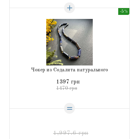
-5%
Чокер из Содалита натурального
1397 грн
1470 грн
1,997.6 грн