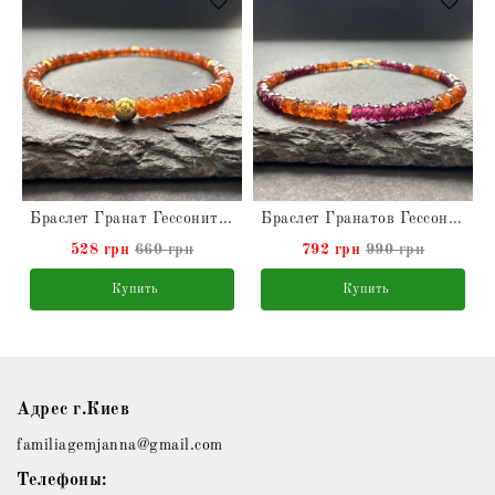
Браслет Гранат Гессонит натуральный
Браслет Гранатов Гессонит и Альмандин натуральные
528 грн
660 грн
792 грн
990 грн
Купить
Купить
Адрес г.Киев
familiagemjanna@gmail.com
Телефоны: