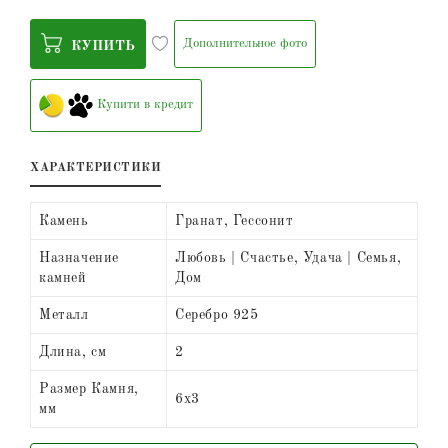
Дополнительное фото
КУПИТЬ
Купити в кредит
ХАРАКТЕРИСТИКИ
Камень
Гранат, Гессонит
Назначение
Любовь | Счастье, Удача | Семья,
камней
Дом
Металл
Серебро 925
Длина, см
2
Размер Камня,
6х3
мм