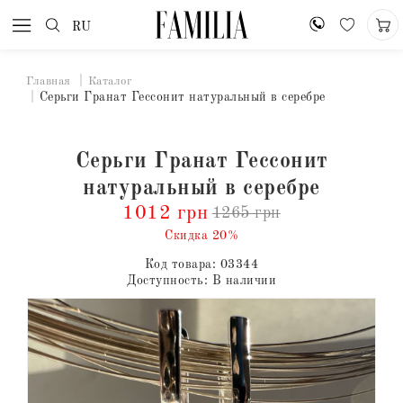
RU
Главная
Каталог
Серьги Гранат Гессонит натуральный в серебре
Серьги Гранат Гессонит
натуральный в серебре
1012 грн
1265 грн
Скидка 20%
Код товара:
03344
Доступность:
В наличии