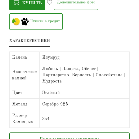
Дополнительное фото
КУПИТЬ
Купити в кредит
ХАРАКТЕРИСТИКИ
Камень
Изумруд
Любовь | Защита, Оберег |
Назначение
Партнерство, Верность | Спокойствие |
камней
Мудрость
Цвет
Зелёный
Металл
Серебро 925
Размер
3х4
Камня, мм