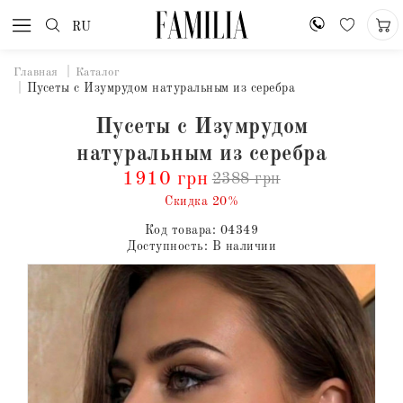
RU
Главная
Каталог
Пусеты с Изумрудом натуральным из серебра
Пусеты с Изумрудом
натуральным из серебра
1910 грн
2388 грн
Скидка 20%
Код товара:
04349
Доступность:
В наличии