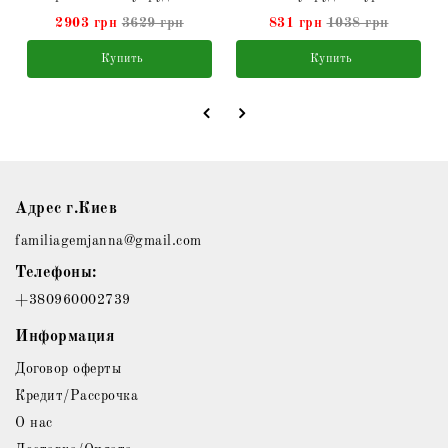
2903 грн
3629 грн
831 грн
1038 грн
Купить
Купить
Адрес г.Киев
familiagemjanna@gmail.com
Телефоны:
+380960002739
Информация
Договор оферты
Кредит/Рассрочка
О нас