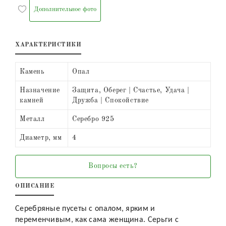
Дополнительное фото
ХАРАКТЕРИСТИКИ
Камень
Опал
Назначение
Защита, Оберег | Счастье, Удача |
камней
Дружба | Спокойствие
Металл
Серебро 925
Диаметр, мм
4
Вопросы есть?
ОПИСАНИЕ
Серебряные пусеты с опалом, ярким и
переменчивым, как сама женщина. Серьги с