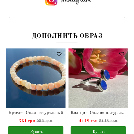
ДОПОЛНИТЬ ОБРАЗ
Браслет Опал натуральный
Кольцо с Опалом натуральным Австралийским
761 грн
952 грн
4118 грн
5148 грн
Купить
Купить