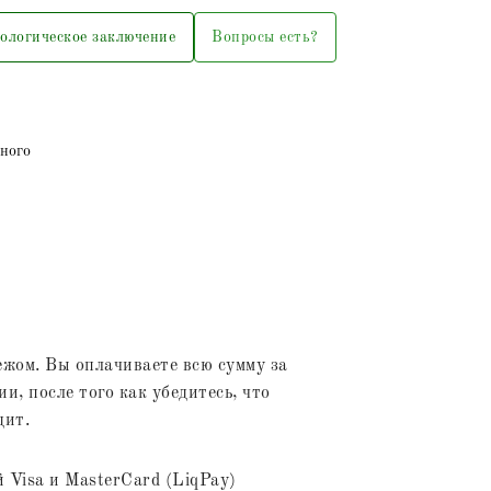
ологическое заключение
Вопросы есть?
ного
жом. Вы оплачиваете всю сумму за
и, после того как убедитесь, что
дит.
 Visa и MasterCard (LiqPay)