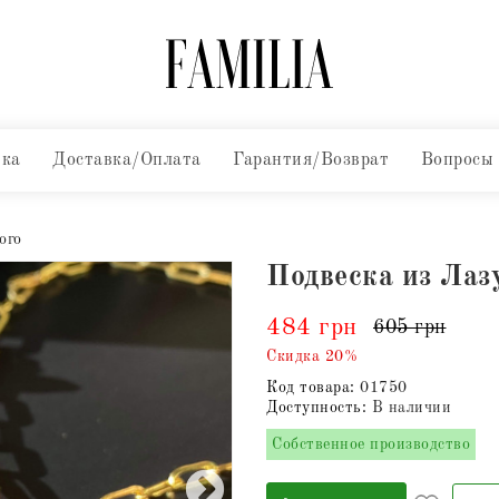
вка
Доставка/Оплата
Гарантия/Возврат
Вопросы
ого
Подвеска из Лаз
484 грн
605 грн
Скидка 20%
Код товара:
01750
Доступность:
В наличии
Собственное производство