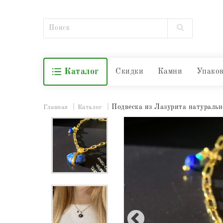
Каталог
Скидки
Камни
Упако
Подвеска из Лазурита натуральн
Главная
Каталог