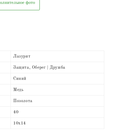
олнительное фото
Лазурит
Защита, Оберег | Дружба
Синий
Медь
Позолота
40
10х14