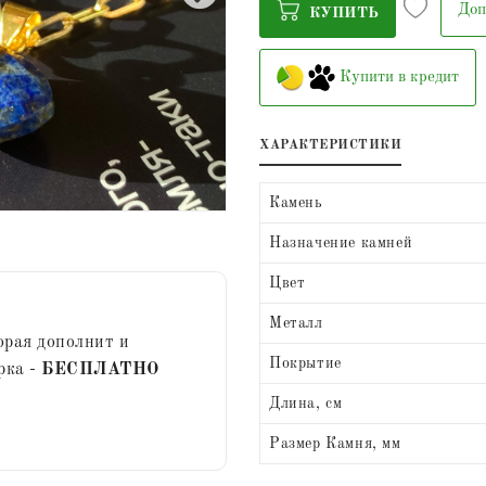
Доп
КУПИТЬ
Купити в кредит
ХАРАКТЕРИСТИКИ
Камень
Назначение камней
Цвет
Металл
орая дополнит и
Покрытие
рка -
БЕСПЛАТНО
Длина, см
Размер Камня, мм