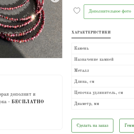
Дополнительное фото
ХАРАКТЕРИСТИКИ
Камень
Назначение камней
Металл
Длина, см
Цепочка удлинитель, см
орая дополнит и
рка -
БЕСПЛАТНО
Диаметр, мм
Сделать на заказ
Гемм