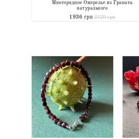
Многорядное Ожерелье из Граната
натурального
1936 грн
2420 грн