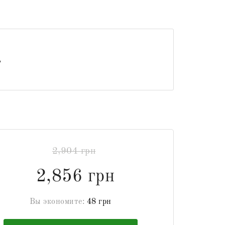
2,904 грн
2,856 грн
Вы экономите:
48 грн