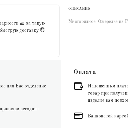
ОПИСАНИЕ
Многорядное Ожерелье из Г
дарности 🙏 за такую
 быструю доставку 😇
Оплата
ное для Вас отделение
Наложенным плате
товар при получени
изделие вам подхо
правляем сегодня -
Банковской картой