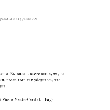
раната натурального
жом. Вы оплачиваете всю сумму за
и, после того как убедитесь, что
дит.
 Visa и MasterCard (LiqPay)