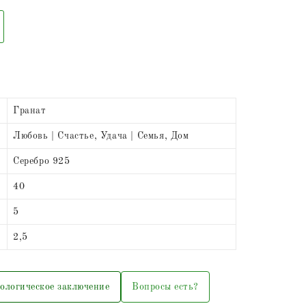
Гранат
Любовь | Счастье, Удача | Семья, Дом
Серебро 925
40
5
2,5
ологическое заключение
Вопросы есть?