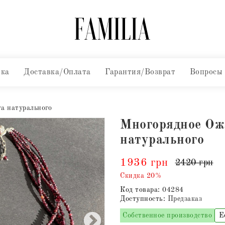
вка
Доставка/Оплата
Гарантия/Возврат
Вопросы
а натурального
Многорядное Оже
натурального
1936 грн
2420 грн
Скидка 20%
Код товара:
04284
Доступность:
Предзаказ
Собственное производство
Е