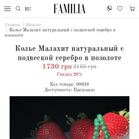
RU
Главная
Каталог
Колье Малахит натуральный с подвеской серебро в
позолоте
Колье Малахит натуральный с
подвеской серебро в позолоте
1730 грн
2163 грн
Скидка 20%
Код товара:
00836
Доступность:
Предзаказ