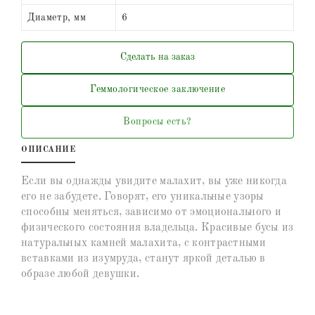
Диаметр, мм
6
Сделать на заказ
Геммологическое заключение
Вопросы есть?
ОПИСАНИЕ
Если вы однажды увидите малахит, вы уже никогда
его не забудете. Говорят, его уникальные узоры
способны меняться, зависимо от эмоционального и
физического состояния владельца. Красивые бусы из
натуральных камней малахита, с контрастными
вставками из изумруда, станут яркой деталью в
образе любой девушки.