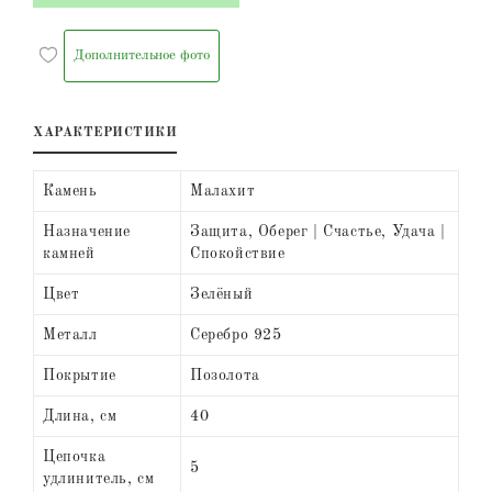
Дополнительное фото
ХАРАКТЕРИСТИКИ
Камень
Малахит
Назначение
Защита, Оберег | Счастье, Удача |
камней
Спокойствие
Цвет
Зелёный
Металл
Серебро 925
Покрытие
Позолота
Длина, см
40
Цепочка
5
удлинитель, см