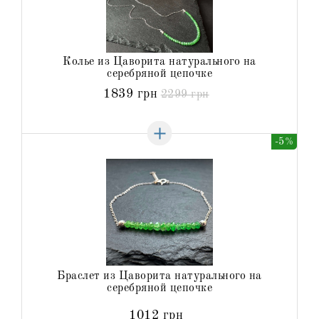
Колье из Цаворита натурального на
серебряной цепочке
1839 грн
2299 грн
-5%
Браслет из Цаворита натурального на
серебряной цепочке
1012 грн