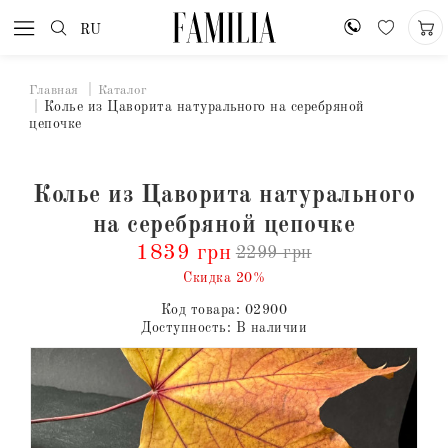
RU
Главная
Каталог
Колье из Цаворита натурального на серебряной
цепочке
Колье из Цаворита натурального
на серебряной цепочке
1839 грн
2299 грн
Скидка 20%
Код товара:
02900
Доступность:
В наличии