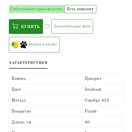
Собственное производство
Есть комплект
Дополнительное фото
КУПИТЬ
Купити в кредит
ХАРАКТЕРИСТИКИ
Камень
Цаворит
Цвет
Зелёный
Металл
Серебро 925
Покрытие
Родий
Длина, см
40