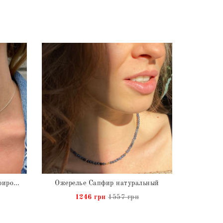
Подвеска с натуральным Сапфиром из серебра
Ожерелье Сапфир натуральный
1246 грн
1557 грн