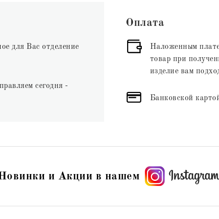
Оплата
ное для Вас отделение
Наложенным плате
товар при получени
изделие вам подхо
правляем сегодня -
Банковской картой
Новинки и Акции в нашем