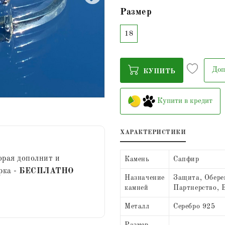
Размер
18
Доп
КУПИТЬ
Купити в кредит
ХАРАКТЕРИСТИКИ
орая дополнит и
Камень
Сапфир
рка -
БЕСПЛАТНО
Назначение
Защита, Оберег
камней
Партнерство, В
Металл
Серебро 925