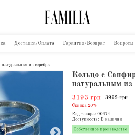
вка
Доставка/Оплата
Гарантия/Возврат
Вопросы
 натуральным из серебра
Кольцо с Сапфи
натуральным из 
3193 грн
3992 грн
Скидка 20%
Код товара:
00674
Доступность:
В наличии
Собственное производство