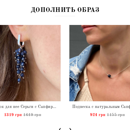
ДОПОЛНИТЬ ОБРАЗ
Подарок для нее Серьги с Сапфиром натуральным из серебра
1319 грн
1649 грн
924 грн
1155 грн