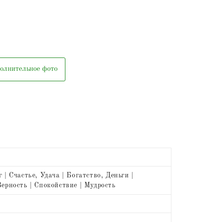
олнительное фото
 | Счастье, Удача | Богатство, Деньги |
ерность | Спокойствие | Мудрость