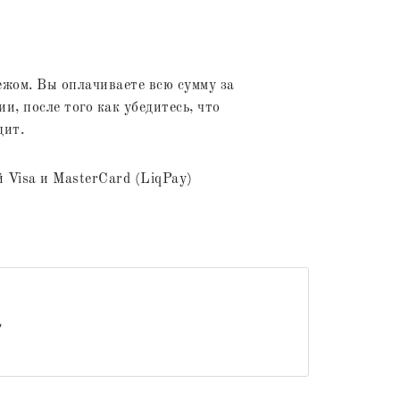
жом. Вы оплачиваете всю сумму за
и, после того как убедитесь, что
дит.
 Visa и MasterCard (LiqPay)