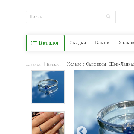
Каталог
Скидки
Камни
Упако
Кольцо с Сапфиром (Шри-Ланка)
Главная
Каталог