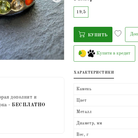
19,5
Доп
КУПИТЬ
Купити в кредит
ХАРАКТЕРИСТИКИ
Камень
орая дополнит и
Цвет
рка -
БЕСПЛАТНО
Металл
Диаметр, мм
Вес, г