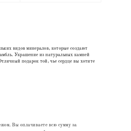
льких видов минералов, которые создают
амбль. Украшение из натуральных камней
Отличный подарок той, чье сердце вы хотите
жом. Вы оплачиваете всю сумму за