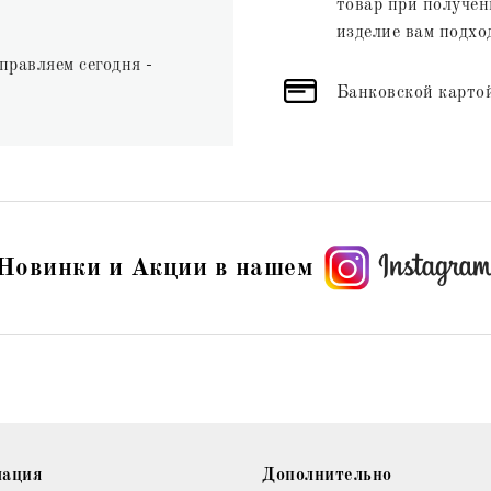
товар при получени
изделие вам подхо
правляем сегодня -
Банковской картой
Новинки и Акции в нашем
ация
Дополнительно