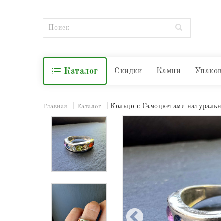
Каталог
Скидки
Камни
Упако
Кольцо с Самоцветами натуральн
Главная
Каталог