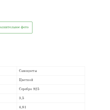
олнительное фото
Самоцветы
Цветной
Серебро 925
3,5
4,81