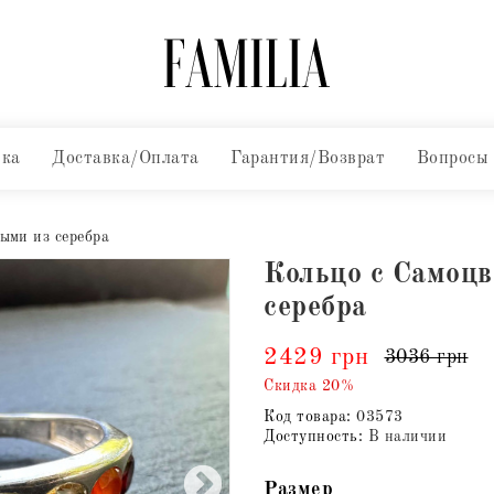
вка
Доставка/Оплата
Гарантия/Возврат
Вопросы
ыми из серебра
Кольцо с Самоц
серебра
2429 грн
3036 грн
Скидка 20%
Код товара:
03573
Доступность:
В наличии
Размер