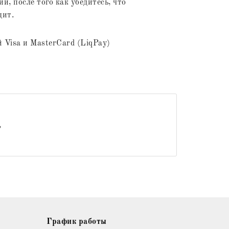
и, после того как убедитесь, что
дит.
 Visa и MasterCard (LiqPay)
График работы