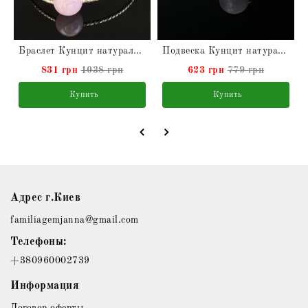
Браслет Кунцит натуральный в серебре
Подвеска Кунцит натуральный
831 грн
1038 грн
623 грн
779 грн
Купить
Купить
Адрес г.Киев
familiagemjanna@gmail.com
Телефоны:
+380960002739
Информация
Договор оферты