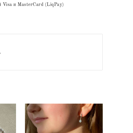
 Visa и MasterCard (LiqPay)