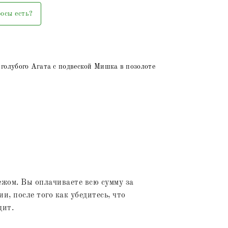
осы есть?
 голубого Агата с подвеской Мишка в позолоте
жом. Вы оплачиваете всю сумму за
и, после того как убедитесь, что
дит.