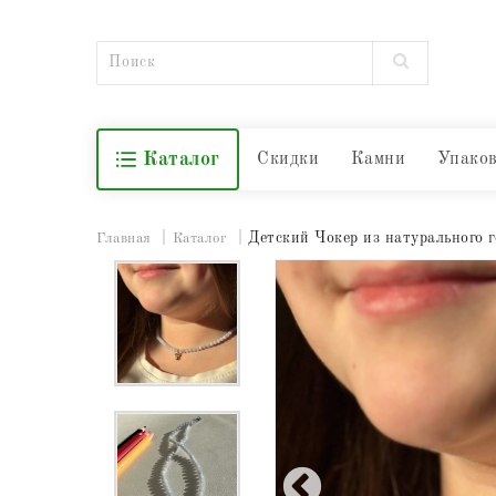
Каталог
Скидки
Камни
Упако
Детский Чокер из натурального 
Главная
Каталог