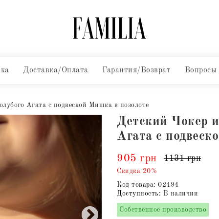
вка
Доставка/Оплата
Гарантия/Возврат
Вопросы
голубого Агата с подвеской Мишка в позолоте
Детский Чокер и
Агата с подвеск
905 грн
1131 грн
Скидка 20%
Код товара:
02494
Доступность:
В наличии
Собственное производство