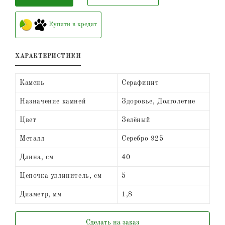
Купити в кредит
ХАРАКТЕРИСТИКИ
Камень
Серафинит
Назначение камней
Здоровье, Долголетие
Цвет
Зелёный
Металл
Серебро 925
Длина, см
40
Цепочка удлинитель, см
5
Диаметр, мм
1,8
Сделать на заказ