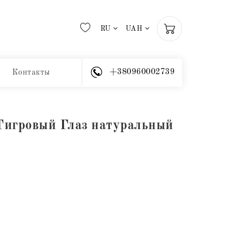
RU
UAH
+380960002739
Контакты
Тигровый Глаз натуральный