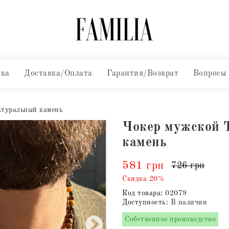
вка
Доставка/Оплата
Гарантия/Возврат
Вопросы
атуральный камень
Чокер мужской 
камень
581 грн
726 грн
Скидка 20%
Код товара:
02079
Доступность:
В наличии
Собственное производство