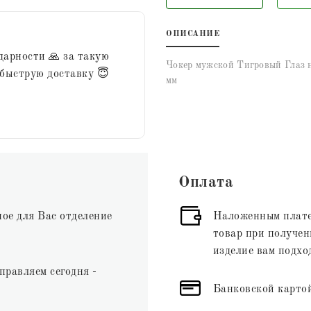
ОПИСАНИЕ
дарности 🙏 за такую
Чокер мужской Тигровый Глаз н
 быструю доставку 😇
мм
Оплата
ное для Вас отделение
Наложенным плате
товар при получени
изделие вам подхо
правляем сегодня -
Банковской картой