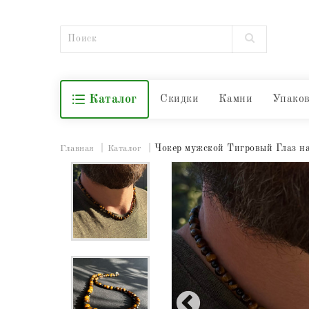
Каталог
Скидки
Камни
Упако
Чокер мужской Тигровый Глаз н
Главная
Каталог