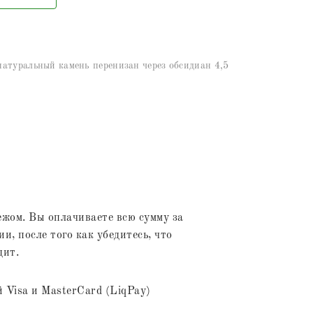
атуральный камень перенизан через обсидиан 4,5
жом. Вы оплачиваете всю сумму за
и, после того как убедитесь, что
дит.
 Visa и MasterCard (LiqPay)