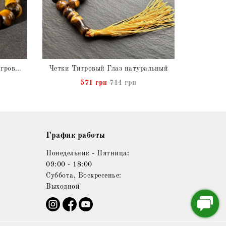
Браслет мужской шамбала Тигровый Глаз натуральный
Четки Тигровый Глаз натуральный
571 грн
714 грн
График работы
Понедельник - Пятница:
09:00 - 18:00
Суббота, Воскресенье:
Выходной