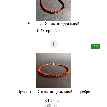
Чокер из Яшмы натуральной
629 грн
787 грн
-5%
Браслет из Яшмы натуральной в серебре
342 грн
360 грн