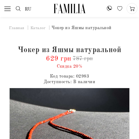
RU
Чокер из Яшмы натуральной
Главная
Каталог
Чокер из Яшмы натуральной
629 грн
787 грн
Скидка 20%
Код товара:
02983
Доступность:
В наличии