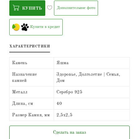
Дополнительное фото
КУПИТЬ
Купити в кредит
ХАРАКТЕРИСТИКИ
Камень
Яшма
Назначение
Здоровье, Долголетие | Семья,
камней
Дом
Металл
Серебро 925
Длина, см
40
Размер Камня, мм
2,5х2,5
Сделать на заказ