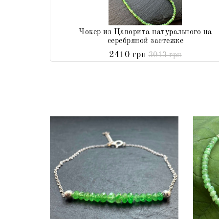
Чокер из Цаворита натурального на
серебряной застежке
2410 грн
3013 грн