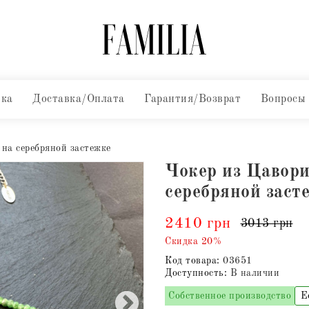
вка
Доставка/Оплата
Гарантия/Возврат
Вопросы
 на серебряной застежке
Чокер из Цавори
серебряной заст
2410 грн
3013 грн
Скидка 20%
Код товара:
03651
Доступность:
В наличии
Собственное производство
Е