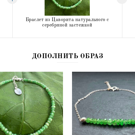
Браслет из Цаворита натурального с
серебряной застежкой
1104 грн
1162 грн
ДОПОЛНИТЬ ОБРАЗ