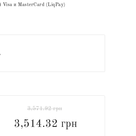
 Visa и MasterCard (LiqPay)
3,571.92 грн
3,514.32 грн