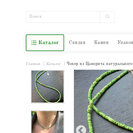
Каталог
Скидки
Камни
Упако
Чокер из Цаворита натурального
Главная
Каталог