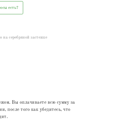
осы есть?
о на серебряной застежке
жом. Вы оплачиваете всю сумму за
и, после того как убедитесь, что
дит.