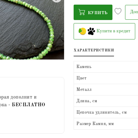
Доп
КУПИТЬ
Купити в кредит
ХАРАКТЕРИСТИКИ
Камень
Цвет
Металл
орая дополнит и
Длина, см
рка -
БЕСПЛАТНО
Цепочка удлинитель, см
Размер Камня, мм