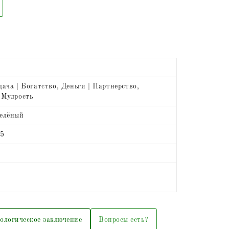
дача | Богатство, Деньги | Партнерство,
 Мудрость
Зелёный
25
ологическое заключение
Вопросы есть?