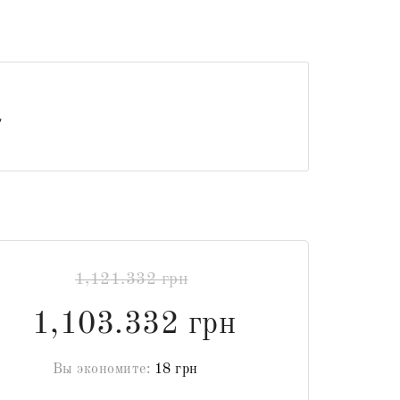
1,121.332 грн
1,103.332 грн
Вы экономите:
18 грн