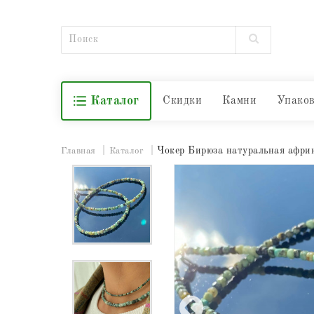
Каталог
Скидки
Камни
Упако
Чокер Бирюза натуральная афри
Главная
Каталог