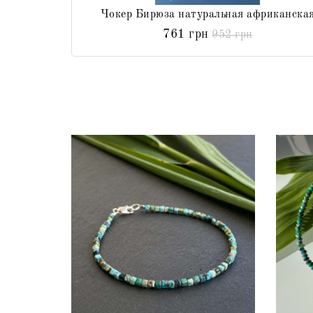
Чокер Бирюза натуральная африканска
761 грн
952 грн