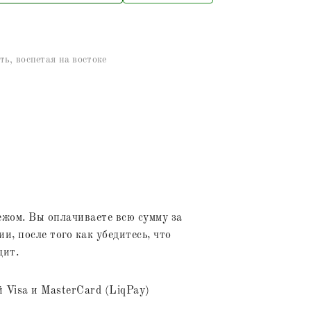
ть, воспетая на востоке
жом. Вы оплачиваете всю сумму за
и, после того как убедитесь, что
дит.
 Visa и MasterCard (LiqPay)