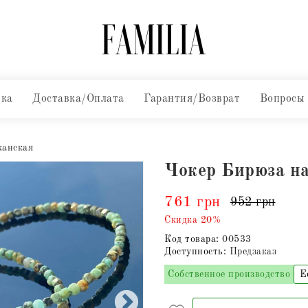
вка
Доставка/Оплата
Гарантия/Возврат
Вопросы
канская
Чокер Бирюза н
761 грн
952 грн
Скидка 20%
Код товара:
00533
Доступность:
Предзаказ
Собственное производство
Е