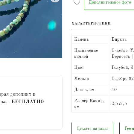
Дополнительное фото
ХАРАКТЕРИСТИКИ
Камень
Бирюза
Назначение
Счастье, У
камней
Верность |
Цвет
Голубой, 
Металл
Серебро 9
Длина, см
40
орая дополнит и
Размер Камня,
рка -
БЕСПЛАТНО
2,5х2,5
мм
Сделать на заказ
Гемм