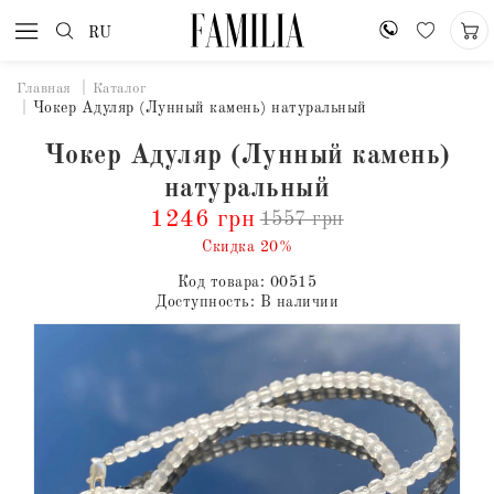
RU
Главная
Каталог
Чокер Адуляр (Лунный камень) натуральный
Чокер Адуляр (Лунный камень)
натуральный
1246 грн
1557 грн
Скидка 20%
Код товара:
00515
Доступность:
В наличии