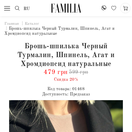
RU
Главная
Каталог
Брошь-шпилька Черный Турмалин, Шпинель, Агат и
Хромдиопсид натуральные
Брошь-шпилька Черный
Турмалин, Шпинель, Агат и
Хромдиопсид натуральные
479 грн
599 грн
Скидка 20%
Код товара:
01468
Доступность:
Предзаказ