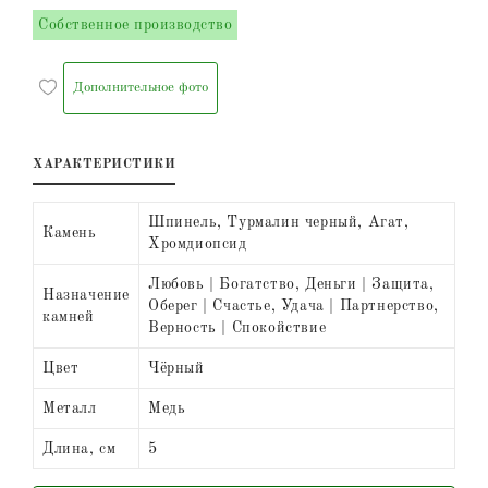
Собственное производство
Дополнительное фото
ХАРАКТЕРИСТИКИ
Шпинель, Турмалин черный, Агат,
Камень
Хромдиопсид
Любовь | Богатство, Деньги | Защита,
Назначение
Оберег | Счастье, Удача | Партнерство,
камней
Верность | Спокойствие
Цвет
Чёрный
Металл
Медь
Длина, см
5