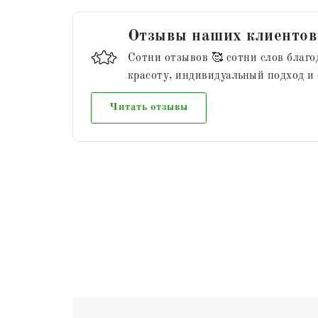
Отзывы наших клиентов
Сотни отзывов 🥰 сотни слов благо
красоту, индивидуальный подход и
Читать отзывы