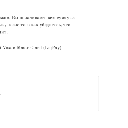
жом. Вы оплачиваете всю сумму за
и, после того как убедитесь, что
дит.
 Visa и MasterCard (LiqPay)