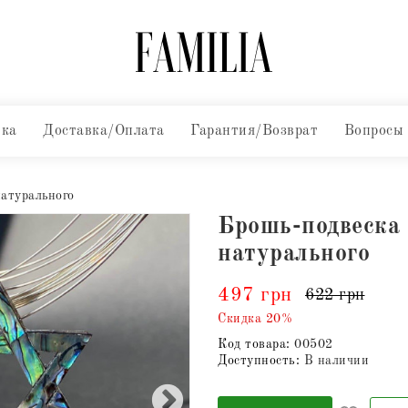
вка
Доставка/Оплата
Гарантия/Возврат
Вопросы
атурального
Брошь-подвеска
натурального
497 грн
622 грн
Скидка 20%
Код товара:
00502
Доступность:
В наличии