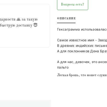
Вопросы есть?
ОПИСАНИЕ
дарности 🙏 за такую
 быструю доставку 😇
Гексаграмма использовалас
Самое известное имя - Звез
В древних индийских письме
А для поклонников Дена Бра
А для нас, девочек, это акс
пальто
Легкая брошь, что может служи