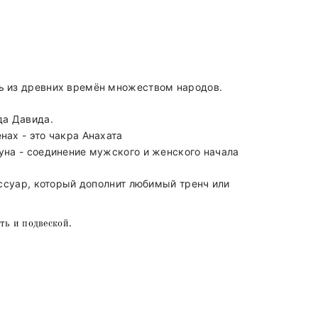
ь из древних времён множеством народов.
да Давида.
нах - это чакра Анахата
уна - соединение мужского и женского начала
ессуар, который дополнит любимый тренч или
ть и подвеской.