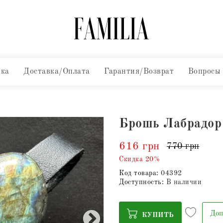
вка
Доставка/Оплата
Гарантия/Возврат
Вопросы
Брошь Лабрадор
616 грн
770 грн
Скидка 20%
Код товара:
04392
Доступность:
В наличии
Доп
КУПИТЬ