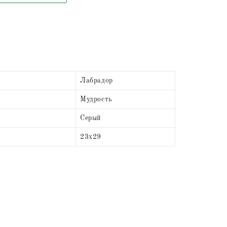
Лабрадор
Мудрость
Серый
23х29