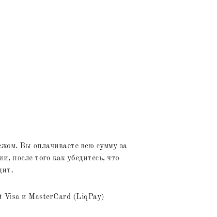
жом. Вы оплачиваете всю сумму за
и, после того как убедитесь, что
дит.
 Visa и MasterCard (LiqPay)