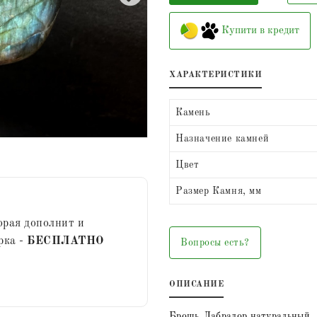
Купити в кредит
ХАРАКТЕРИСТИКИ
Камень
Назначение камней
Цвет
Размер Камня, мм
орая дополнит и
рка -
БЕСПЛАТНО
Вопросы есть?
ОПИСАНИЕ
Брошь Лабрадор натуральный