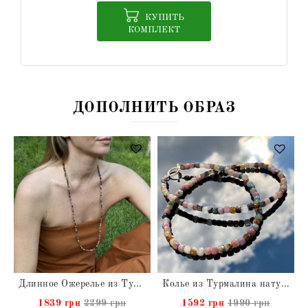
КУПИТЬ
КОМПЛЕКТ
ДОПОЛНИТЬ ОБРАЗ
Длинное Ожерелье из Турмалина натурального
Колье из Турмалина натурального
1839 грн
2299 грн
1592 грн
1990 грн