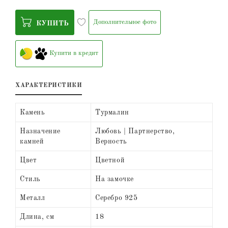
Дополнительное фото
КУПИТЬ
Купити в кредит
ХАРАКТЕРИСТИКИ
Камень
Турмалин
Назначение
Любовь | Партнерство,
камней
Верность
Цвет
Цветной
Стиль
На замочке
Металл
Серебро 925
Длина, см
18