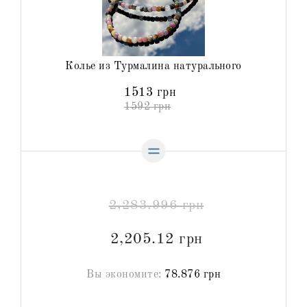
Колье из Турмалина натурального
1513 грн
1592 грн
2,283.996 грн
2,205.12 грн
Вы экономите:
78.876 грн